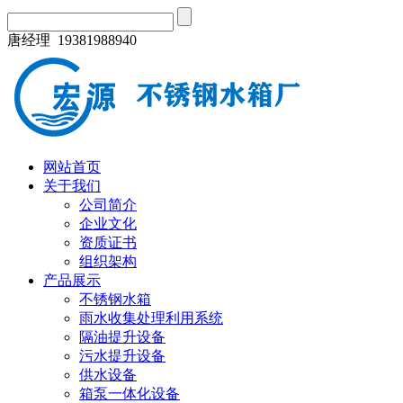
唐经理 19381988940
网站首页
关于我们
公司简介
企业文化
资质证书
组织架构
产品展示
不锈钢水箱
雨水收集处理利用系统
隔油提升设备
污水提升设备
供水设备
箱泵一体化设备