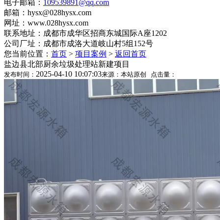
电子邮箱：
109539891@qq.com
邮箱：hysx@028hysx.com
网址：www.028hysx.com
联系地址：成都市成华区招商东城国际A座1202
公司厂址：成都市成洛大道岐山村5组152号
您当前位置：
首页
>
项目案例
>
返回首页
盐边县北部厨余垃圾处理站新建项目
2025-04-10 10:07:03
发布时间：
来源：本站原创 点击量：