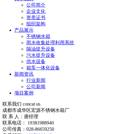
公司简介
企业文化
资质证书
组织架构
产品展示
不锈钢水箱
雨水收集处理利用系统
隔油提升设备
污水提升设备
供水设备
箱泵一体化设备
新闻资讯
行业新闻
公司新闻
项目案例
联系我们
concat us
成都市成华区宏源不锈钢水箱厂
联 系 人：唐经理
联系电话： 19381988940
公司传真：028-86659250