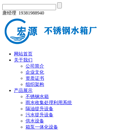
唐经理 19381988940
网站首页
关于我们
公司简介
企业文化
资质证书
组织架构
产品展示
不锈钢水箱
雨水收集处理利用系统
隔油提升设备
污水提升设备
供水设备
箱泵一体化设备