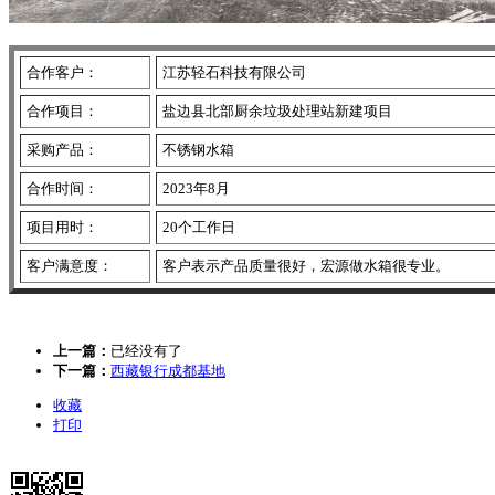
合作客户：
江苏轻石科技有限公司
合作项目：
盐边县北部厨余垃圾处理站新建项目
采购产品：
不锈钢水箱
合作时间：
2023年8月
项目用时：
20个工作日
客户满意度：
客户表示产品质量很好，宏源做水箱很专业。
上一篇：
已经没有了
下一篇：
西藏银行成都基地
收藏
打印