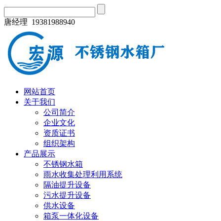
唐经理 19381988940
网站首页
关于我们
公司简介
企业文化
资质证书
组织架构
产品展示
不锈钢水箱
雨水收集处理利用系统
隔油提升设备
污水提升设备
供水设备
箱泵一体化设备