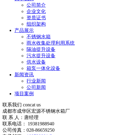
公司简介
企业文化
资质证书
组织架构
产品展示
不锈钢水箱
雨水收集处理利用系统
隔油提升设备
污水提升设备
供水设备
箱泵一体化设备
新闻资讯
行业新闻
公司新闻
项目案例
联系我们
concat us
成都市成华区宏源不锈钢水箱厂
联 系 人：唐经理
联系电话： 19381988940
公司传真：028-86659250