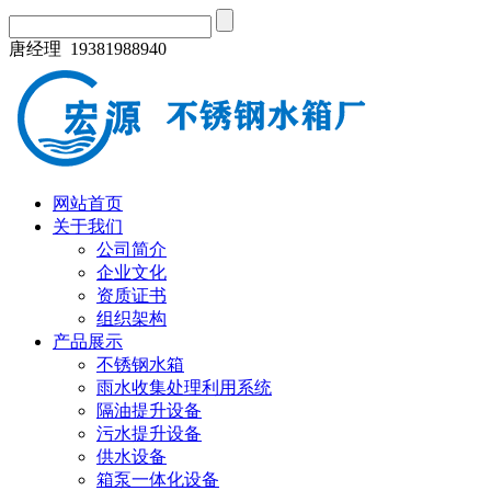
唐经理 19381988940
网站首页
关于我们
公司简介
企业文化
资质证书
组织架构
产品展示
不锈钢水箱
雨水收集处理利用系统
隔油提升设备
污水提升设备
供水设备
箱泵一体化设备