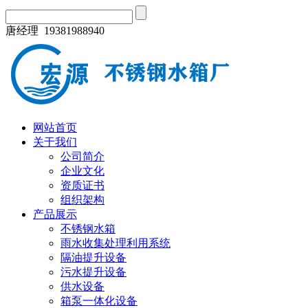
唐经理 19381988940
网站首页
关于我们
公司简介
企业文化
资质证书
组织架构
产品展示
不锈钢水箱
雨水收集处理利用系统
隔油提升设备
污水提升设备
供水设备
箱泵一体化设备