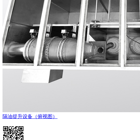
隔油提升设备（俯视图）