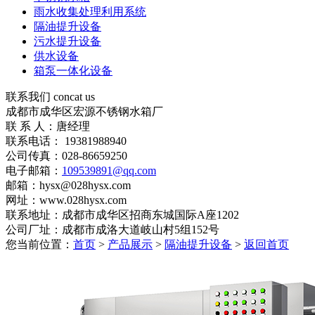
雨水收集处理利用系统
隔油提升设备
污水提升设备
供水设备
箱泵一体化设备
联系我们
concat us
成都市成华区宏源不锈钢水箱厂
联 系 人：唐经理
联系电话： 19381988940
公司传真：028-86659250
电子邮箱：
109539891@qq.com
邮箱：hysx@028hysx.com
网址：www.028hysx.com
联系地址：成都市成华区招商东城国际A座1202
公司厂址：成都市成洛大道岐山村5组152号
您当前位置：
首页
>
产品展示
>
隔油提升设备
>
返回首页