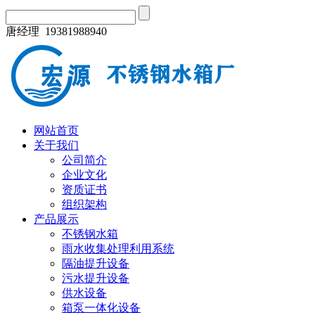
唐经理 19381988940
网站首页
关于我们
公司简介
企业文化
资质证书
组织架构
产品展示
不锈钢水箱
雨水收集处理利用系统
隔油提升设备
污水提升设备
供水设备
箱泵一体化设备