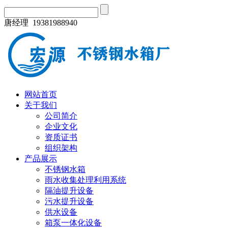
唐经理 19381988940
网站首页
关于我们
公司简介
企业文化
资质证书
组织架构
产品展示
不锈钢水箱
雨水收集处理利用系统
隔油提升设备
污水提升设备
供水设备
箱泵一体化设备