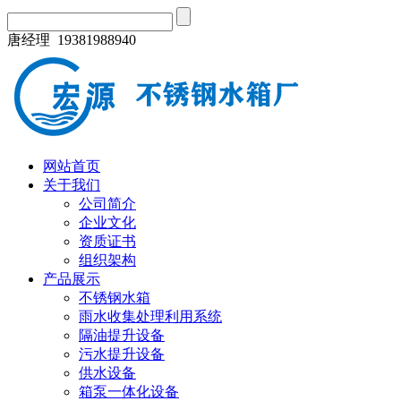
唐经理 19381988940
网站首页
关于我们
公司简介
企业文化
资质证书
组织架构
产品展示
不锈钢水箱
雨水收集处理利用系统
隔油提升设备
污水提升设备
供水设备
箱泵一体化设备