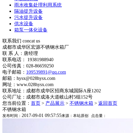
雨水收集处理利用系统
隔油提升设备
污水提升设备
供水设备
箱泵一体化设备
联系我们
concat us
成都市成华区宏源不锈钢水箱厂
联 系 人：唐经理
联系电话： 19381988940
公司传真：028-86659250
电子邮箱：
109539891@qq.com
邮箱：hysx@028hysx.com
网址：www.028hysx.com
联系地址：成都市成华区招商东城国际A座1202
公司厂址：成都市成洛大道岐山村5组152号
您当前位置：
首页
>
产品展示
>
不锈钢水箱
>
返回首页
不锈钢水箱
2017-09-01 09:57:55
发布时间：
来源：本站原创 点击量：