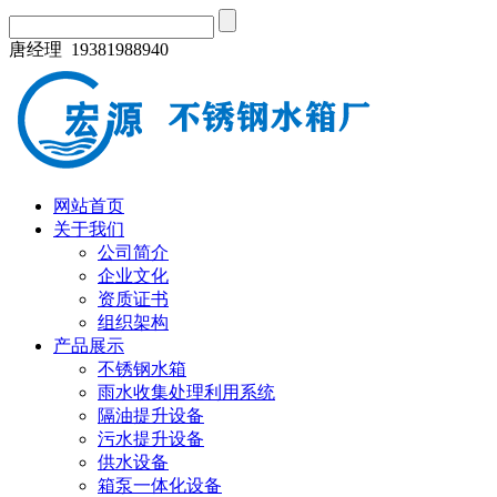
唐经理 19381988940
网站首页
关于我们
公司简介
企业文化
资质证书
组织架构
产品展示
不锈钢水箱
雨水收集处理利用系统
隔油提升设备
污水提升设备
供水设备
箱泵一体化设备