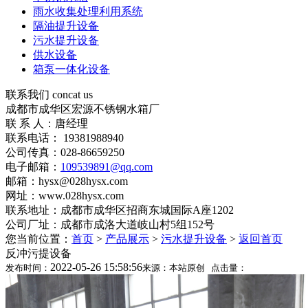
雨水收集处理利用系统
隔油提升设备
污水提升设备
供水设备
箱泵一体化设备
联系我们
concat us
成都市成华区宏源不锈钢水箱厂
联 系 人：唐经理
联系电话： 19381988940
公司传真：028-86659250
电子邮箱：
109539891@qq.com
邮箱：hysx@028hysx.com
网址：www.028hysx.com
联系地址：成都市成华区招商东城国际A座1202
公司厂址：成都市成洛大道岐山村5组152号
您当前位置：
首页
>
产品展示
>
污水提升设备
>
返回首页
反冲污提设备
2022-05-26 15:58:56
发布时间：
来源：本站原创 点击量：