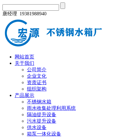
唐经理 19381988940
网站首页
关于我们
公司简介
企业文化
资质证书
组织架构
产品展示
不锈钢水箱
雨水收集处理利用系统
隔油提升设备
污水提升设备
供水设备
箱泵一体化设备