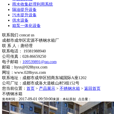
雨水收集处理利用系统
隔油提升设备
污水提升设备
供水设备
箱泵一体化设备
联系我们
concat us
成都市成华区宏源不锈钢水箱厂
联 系 人：唐经理
联系电话： 19381988940
公司传真：028-86659250
电子邮箱：
109539891@qq.com
邮箱：hysx@028hysx.com
网址：www.028hysx.com
联系地址：成都市成华区招商东城国际A座1202
公司厂址：成都市成洛大道岐山村5组152号
您当前位置：
首页
>
产品展示
>
不锈钢水箱
>
返回首页
不锈钢水箱
2017-09-01 09:59:00
发布时间：
来源：本站原创 点击量：