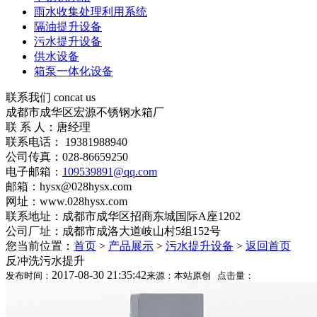
雨水收集处理利用系统
隔油提升设备
污水提升设备
供水设备
箱泵一体化设备
联系我们
concat us
成都市成华区宏源不锈钢水箱厂
联 系 人：唐经理
联系电话： 19381988940
公司传真：028-86659250
电子邮箱：
109539891@qq.com
邮箱：hysx@028hysx.com
网址：www.028hysx.com
联系地址：成都市成华区招商东城国际A座1202
公司厂址：成都市成洛大道岐山村5组152号
您当前位置：
首页
>
产品展示
>
污水提升设备
>
返回首页
反冲洗污水提升
2017-08-30 21:35:42
发布时间：
来源：本站原创 点击量：