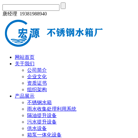
唐经理 19381988940
网站首页
关于我们
公司简介
企业文化
资质证书
组织架构
产品展示
不锈钢水箱
雨水收集处理利用系统
隔油提升设备
污水提升设备
供水设备
箱泵一体化设备